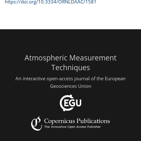
https://doi.org/10.3334/ORNLDAAC/1581
Atmospheric Measurement
Techniques
An interactive open-access journal of the European
Geosciences Union