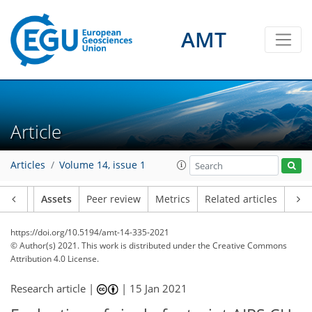
AMT
Article
Articles
Volume 14, issue 1
Article
Assets
Peer review
Metrics
Related articles
https://doi.org/10.5194/amt-14-335-2021
© Author(s) 2021. This work is distributed under
the Creative Commons
Attribution 4.0 License.
Research article |
|
15 Jan 2021